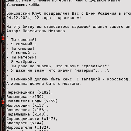
Девиз:
Лучше с умным потерять, чем с дураком найти.
Увлечения / хобби:
.
Бойцовский Клуб поздравляет Вас с Днём Рождения в это
24.12.2024, 22 года - красиво =)
.
На эту битву вы становитесь карающей дланью вашего ан
Автор: Повелитель Металла.
.
- Ты сильный!
- Я сильный...
- Ты смелый!
- Я смелый...
- Ты матёрый!
- Я матёрый...
- Ты даже не знаешь, что значит "сдаваться"!
- Я даже не знаю, что значит "матёрый"... :\
.
С изюминкой должен быть кекс. С загадкой - кроссворд.
А женщина должна быть с мозгами.
.
Пересмешника (х182),
Волынщика (х159),
Повелителя Воды (х159),
Милосердия (х157),
Вознесения (х156),
Падальщика (х148),
Справедливости (х147),
Благодати (х144),
Мироздателя (х132),