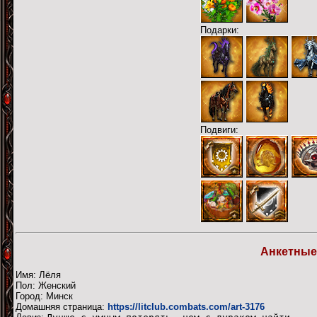
Подарки:
Подвиги:
Анкетные
Имя: Лёля
Пол: Женский
Город: Минск
Домашняя страница:
https://litclub.combats.com/art-3176