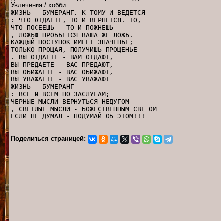
Увлечения / хобби:
ЖИЗНЬ - БУМЕРАНГ. К ТОМУ И ВЕДЕТСЯ
: ЧТО ОТДАЕТЕ, ТО И ВЕРНЕТСЯ. ТО,
ЧТО ПОСЕЕШЬ - ТО И ПОЖНЕШЬ
, ЛОЖЬЮ ПРОБЬЕТСЯ ВАША ЖЕ ЛОЖЬ.
КАЖДЫЙ ПОСТУПОК ИМЕЕТ ЗНАЧЕНЬЕ;
ТОЛЬКО ПРОЩАЯ, ПОЛУЧИШЬ ПРОЩЕНЬЕ
. ВЫ ОТДАЕТЕ - ВАМ ОТДАЮТ,
ВЫ ПРЕДАЕТЕ - ВАС ПРЕДАЮТ,
ВЫ ОБИЖАЕТЕ - ВАС ОБИЖАЮТ,
ВЫ УВАЖАЕТЕ - ВАС УВАЖАЮТ
ЖИЗНЬ - БУМЕРАНГ
: ВСЕ И ВСЕМ ПО ЗАСЛУГАМ;
ЧЕРНЫЕ МЫСЛИ ВЕРНУТЬСЯ НЕДУГОМ
, СВЕТЛЫЕ МЫСЛИ - БОЖЕСТВЕННЫМ СВЕТОМ
ЕСЛИ НЕ ДУМАЛ - ПОДУМАЙ ОБ ЭТОМ!!!
Поделиться страницей: