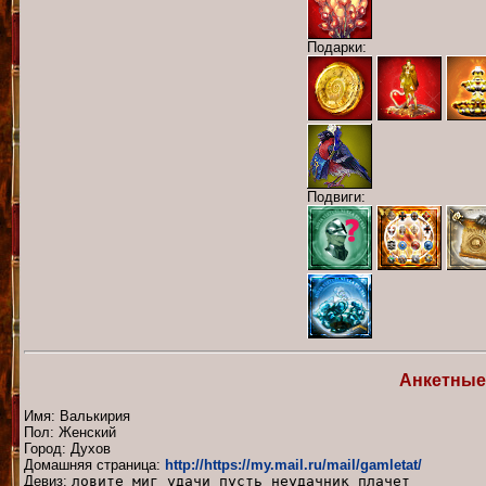
Подарки:
Подвиги:
Анкетные
Имя: Валькирия
Пол: Женский
Город: Духов
Домашняя страница:
http://https://my.mail.ru/mail/gamletat/
Девиз:
ловите миг удачи пусть неудачник плачет