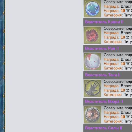
Совершите подв
Награда
: Власт
Награда
:
10
Категория
: Тит
Властитель Крови II
Совершите подв
Награда
: Власт
Награда
:
10
Категория
: Тит
Властитель Ран II
Совершите подв
Награда
: Власт
Награда
:
10
Категория
: Тит
Властитель Тени II
Совершите подв
Награда
: Власт
Награда
:
10
Категория
: Тит
Властитель Взора II
Совершите подв
Награда
: Власт
Награда
:
10
Категория
: Тит
Властитель Силы II