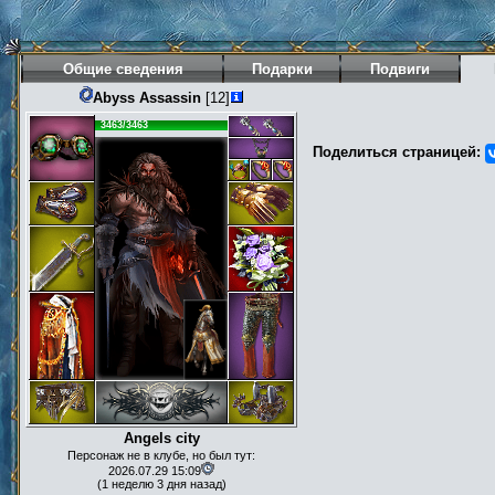
Общие сведения
Подарки
Подвиги
Abyss Assassin
[12]
3463/3463
Поделиться страницей:
Angels city
Персонаж не в клубе, но был тут:
2026.07.29 15:09
(1 неделю 3 дня назад)