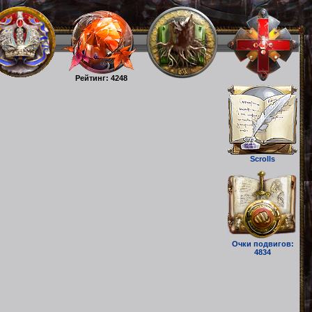
Рейтинг: 4248
Scrolls
Очки подвигов:
4834