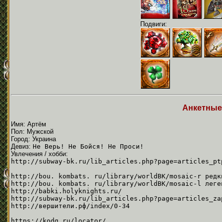
Подвиги:
Анкетные
Имя: Артём
Пол: Мужской
Город: Украина
Девиз:
Не Верь! Не Бойся! Не Проси!
Увлечения / хобби:
http://subway-bk.ru/lib_articles.php?page=articles_pt
http://bou. kombats. ru/library/worldBK/mosaic-r редк
http://bou. kombats. ru/library/worldBK/mosaic-l леге
http://babki.holyknights.ru/
http://subway-bk.ru/lib_articles.php?page=articles_za
http://вершители.рф/index/0-34
https://kodg.ru/locator/