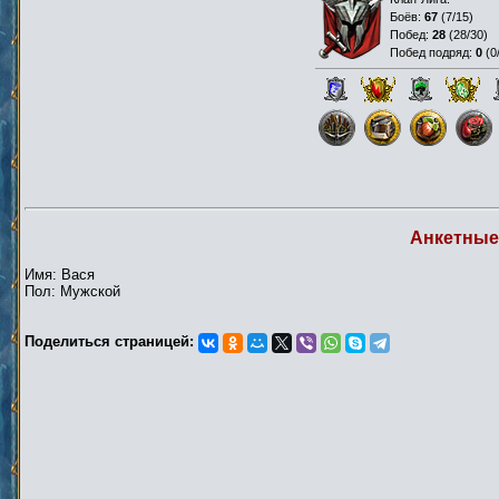
Боёв:
67
(
7/15
)
Побед:
28
(
28/30
)
Побед подряд:
0
(
0
Анкетные
Имя: Вася
Пол: Мужской
Поделиться страницей: