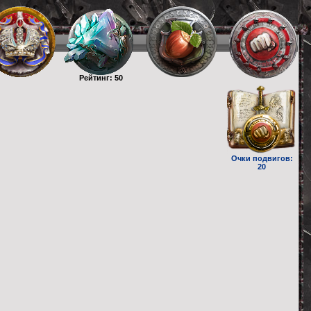
Рейтинг: 50
Очки подвигов:
20